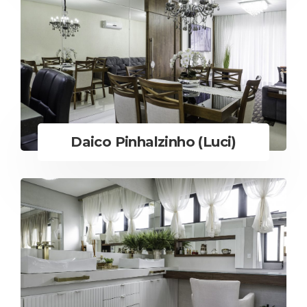
Daico Pinhalzinho (Luci)