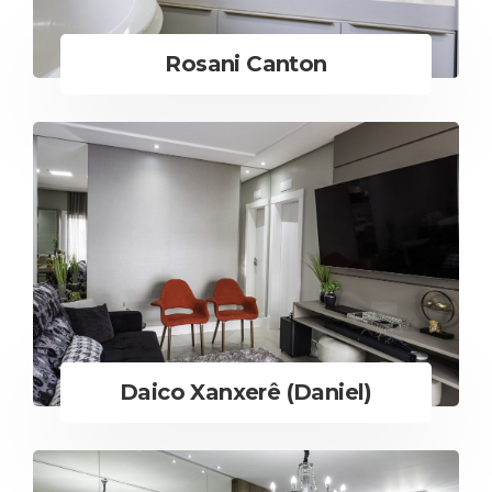
Rosani Canton
Daico Xanxerê (Daniel)